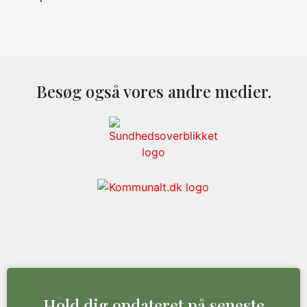
Besøg også vores andre medier.
Hold dig opdateret på seneste