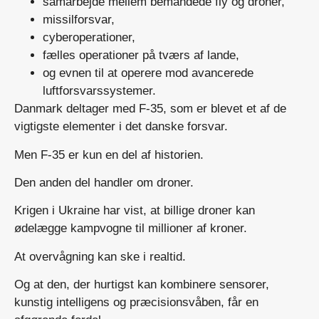
samarbejde mellem bemandede fly og droner,
missilforsvar,
cyberoperationer,
fælles operationer på tværs af lande,
og evnen til at operere mod avancerede
luftforsvarssystemer.
Danmark deltager med F-35, som er blevet et af de
vigtigste elementer i det danske forsvar.
Men F-35 er kun en del af historien.
Den anden del handler om droner.
Krigen i Ukraine har vist, at billige droner kan
ødelægge kampvogne til millioner af kroner.
At overvågning kan ske i realtid.
Og at den, der hurtigst kan kombinere sensorer,
kunstig intelligens og præcisionsvåben, får en