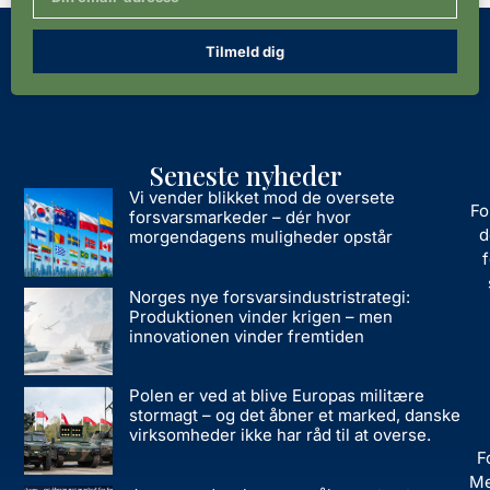
Tilmeld dig
Seneste nyheder
Vi vender blikket mod de oversete
Fo
forsvarsmarkeder – dér hvor
d
morgendagens muligheder opstår
Norges nye forsvarsindustristrategi:
Produktionen vinder krigen – men
innovationen vinder fremtiden
Polen er ved at blive Europas militære
stormagt – og det åbner et marked, danske
virksomheder ikke har råd til at overse.
F
Me