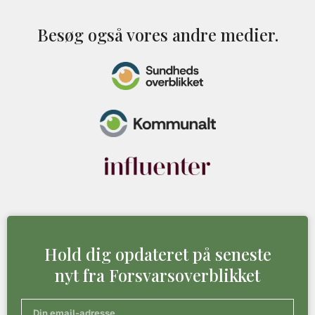
Besøg også vores andre medier.
Hold dig opdateret på seneste
nyt fra Forsvarsoverblikket