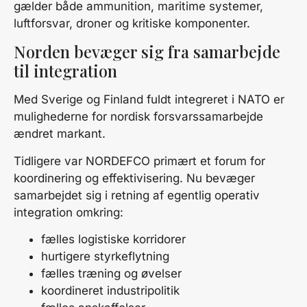
gælder både ammunition, maritime systemer,
luftforsvar, droner og kritiske komponenter.
Norden bevæger sig fra samarbejde
til integration
Med Sverige og Finland fuldt integreret i NATO er
mulighederne for nordisk forsvarssamarbejde
ændret markant.
Tidligere var NORDEFCO primært et forum for
koordinering og effektivisering. Nu bevæger
samarbejdet sig i retning af egentlig operativ
integration omkring:
fælles logistiske korridorer
hurtigere styrkeflytning
fælles træning og øvelser
koordineret industripolitik