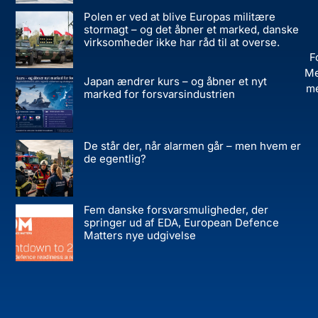
Polen er ved at blive Europas militære
stormagt – og det åbner et marked, danske
virksomheder ikke har råd til at overse.
F
Me
Japan ændrer kurs – og åbner et nyt
me
marked for forsvarsindustrien
De står der, når alarmen går – men hvem er
de egentlig?
Fem danske forsvarsmuligheder, der
springer ud af EDA, European Defence
Matters nye udgivelse