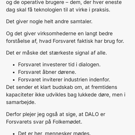
og de operative brugere – dem, der hver eneste
dag skal få teknologien til at virke i praksis.
Det giver nogle helt andre samtaler.
Og det giver virksomhederne en langt bedre
forståelse af, hvad Forsvaret faktisk har brug for.
Det er måske det stærkeste signal af alle.
Forsvaret investerer tid i dialogen.
Forsvaret åbner dørene.
Forsvaret inviterer industrien indenfor.
Det sender et klart budskab om, at fremtidens
kapaciteter ikke udvikles bag lukkede døre, men i
samarbejde.
Derfor plejer jeg også at sige, at DALO er
Forsvarets svar på Folkemødet.
Det er her, mennesker mødes.