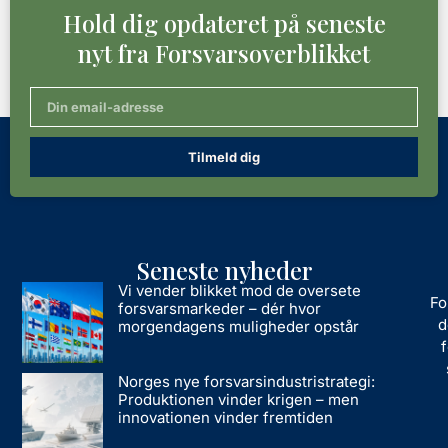
Hold dig opdateret på seneste
nyt fra Forsvarsoverblikket
Tilmeld dig
Seneste nyheder
Vi vender blikket mod de oversete
Fo
forsvarsmarkeder – dér hvor
d
morgendagens muligheder opstår
Norges nye forsvarsindustristrategi:
Produktionen vinder krigen – men
innovationen vinder fremtiden