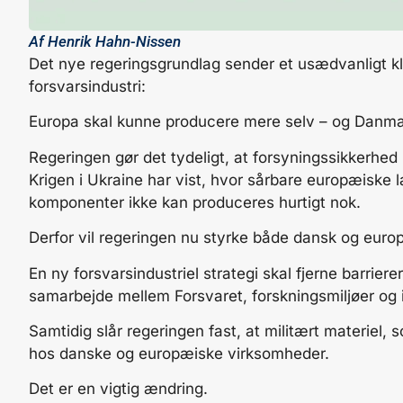
Af
Henrik Hahn-Nissen
Det nye regeringsgrundlag sender et usædvanligt kl
forsvarsindustri:
Europa skal kunne producere mere selv – og Danma
Regeringen gør det tydeligt, at forsyningssikkerhed 
Krigen i Ukraine har vist, hvor sårbare europæiske l
komponenter ikke kan produceres hurtigt nok.
Derfor vil regeringen nu styrke både dansk og euro
En ny forsvarsindustriel strategi skal fjerne barrie
samarbejde mellem Forsvaret, forskningsmiljøer og 
Samtidig slår regeringen fast, at militært materiel, 
hos danske og europæiske virksomheder.
Det er en vigtig ændring.