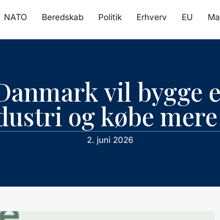
NATO
Beredskab
Politik
Erhverv
EU
Ma
 Danmark vil bygge 
dustri og købe mer
2. juni 2026