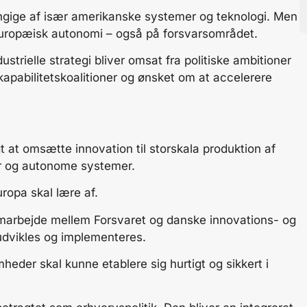
ængige af især amerikanske systemer og teknologi. Men
 europæisk autonomi – også på forsvarsområdet.
ustrielle strategi bliver omsat fra politiske ambitioner
kapabilitetskoalitioner og ønsket om at accelerere
 at omsætte innovation til storskala produktion af
ner og autonome systemer.
ropa skal lære af.
amarbejde mellem Forsvaret og danske innovations- og
 udvikles og implementeres.
heder skal kunne etablere sig hurtigt og sikkert i