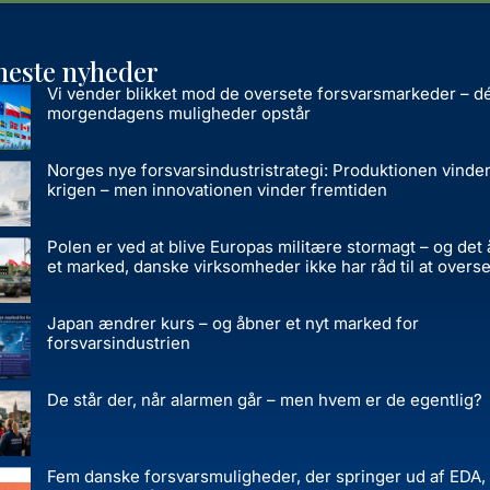
neste nyheder
Vi vender blikket mod de oversete forsvarsmarkeder – d
morgendagens muligheder opstår
Norges nye forsvarsindustristrategi: Produktionen vinde
krigen – men innovationen vinder fremtiden
Polen er ved at blive Europas militære stormagt – og det
et marked, danske virksomheder ikke har råd til at overse
Japan ændrer kurs – og åbner et nyt marked for
forsvarsindustrien
De står der, når alarmen går – men hvem er de egentlig?
Fem danske forsvarsmuligheder, der springer ud af EDA,