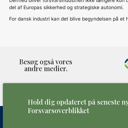
Dermed bliver forsvarsindustrien ikke længere kun b
del af Europas sikkerhed og strategiske autonomi.
For dansk industri kan det blive begyndelsen på et 
Besøg også vores
andre medier.
Hold dig opdateret på seneste ny
Forsvarsoverblikket