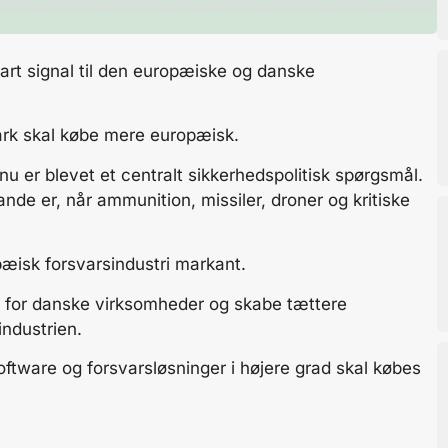
art signal til den europæiske og danske
rk skal købe mere europæisk.
nu er blevet et centralt sikkerhedspolitisk spørgsmål.
ande er, når ammunition, missiler, droner og kritiske
pæisk forsvarsindustri markant.
rer for danske virksomheder og skabe tættere
industrien.
software og forsvarsløsninger i højere grad skal købes